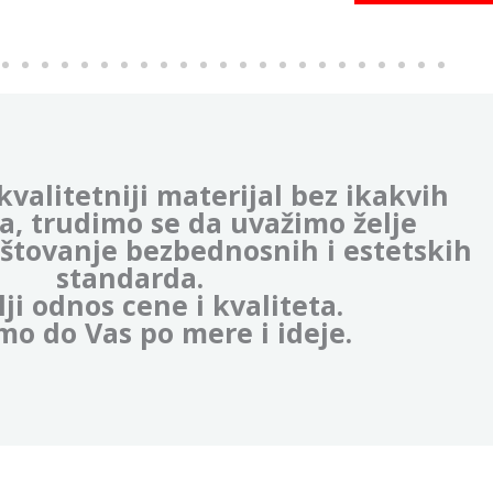
kvalitetniji materijal bez ikakvih
, trudimo se da uvažimo želje
oštovanje bezbednosnih i estetskih
standarda.
ji odnos cene i kvaliteta.
mo do Vas po mere i ideje.