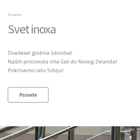
O nama
Svet inoxa
Dvadeset godina iskustva!
Naših proizvoda ima čak do Novog Zelanda!
Pokrivamo celu Srbiju!
Pozovite