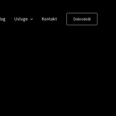
log
Usluge
Kontakt
Dobrodošli