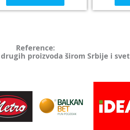
Reference:
 drugih proizvoda širom Srbije i sve