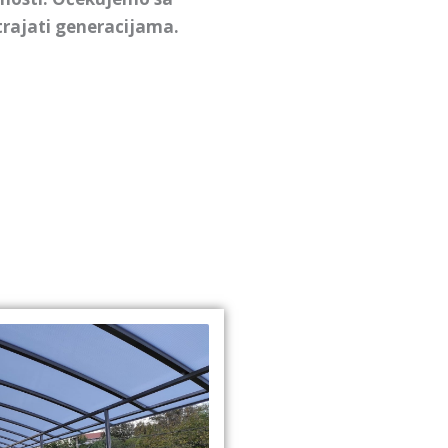
 trajati generacijama.