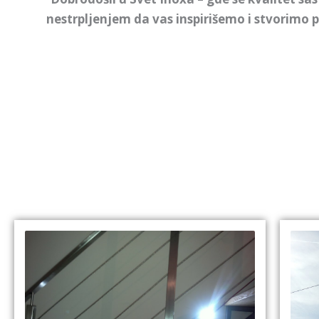
nestrpljenjem da vas inspirišemo i stvorimo p